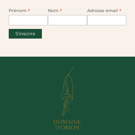
*
*
*
Prénom
Nom
Adresse email