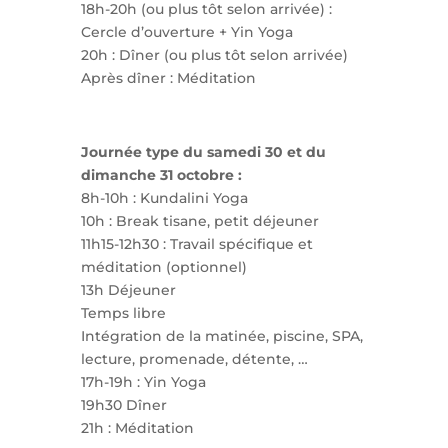
18h-20h (ou plus tôt selon arrivée) :
Cercle d’ouverture + Yin Yoga
20h : Dîner (ou plus tôt selon arrivée)
Après dîner : Méditation
Journée type du samedi 30 et du
dimanche 31 octobre :
8h-10h : Kundalini Yoga
10h : Break tisane, petit déjeuner
11h15-12h30 : Travail spécifique et
méditation (optionnel)
13h Déjeuner
Temps libre
Intégration de la matinée, piscine, SPA,
lecture, promenade, détente, …
17h-19h : Yin Yoga
19h30 Dîner
21h : Méditation