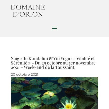
Stage de Kundalini & Yin Yoga : « Vitalité et
Sérénité » – Du 29 octobre au 1er novembre
2021 – Week-end de la Toussaint
20 octobre 2021