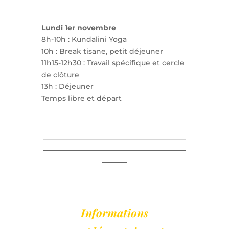
Lundi 1er novembre
8h-10h : Kundalini Yoga
10h : Break tisane, petit déjeuner
11h15-12h30 : Travail spécifique et cercle
de clôture
13h : Déjeuner
Temps libre et départ
________________________________________
________________________________________
_______
Informations