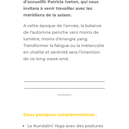
d’accueillir Patricia Iveton, qui vous
invitera à venir travailler avec les
méridiens de la saison.
A cette époque de l’année, la balance
de l’automne penche vers moins de
lumière, moins d’énergie yang.
Transformer la fatigue ou la mélancolie
en vitalité et sérénité sera l’intention
de ce long week-end.
________________________________________
________________________________________
_______
Deux pratiques complémentaires :
Le Kundalini Yoga avec des postures