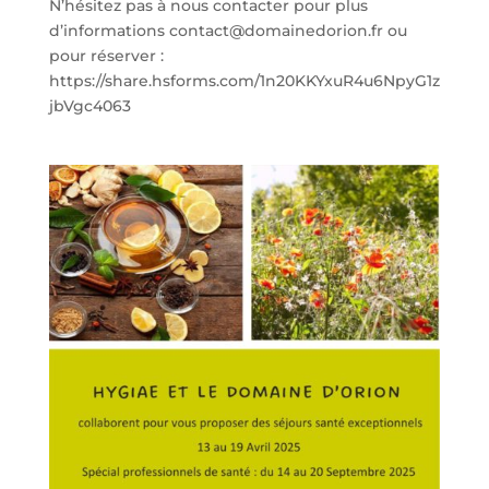
N’hésitez pas à nous contacter pour plus
d’informations contact@domainedorion.fr ou
pour réserver :
https://share.hsforms.com/1n20KKYxuR4u6NpyG1z
jbVgc4063