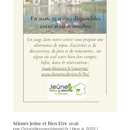
Séjours Jeûne et Bien Etre 2026
par
Orion@pyramidesarl.fr
|
Nov 4, 2025
|