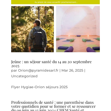
Jeûne : un séjour santé du 14 au 20 septembre
2025
par
Orion@pyramidesarl.fr
|
Mar 26, 2025
|
Uncategorized
Flyer Hygiae-Orion séjours 2025
Professionnels de santé : une parenthèse dans
votre quotidien pour se former et se ressourcer
du 09 juin au 13 juin 2024 CHEM Santé et